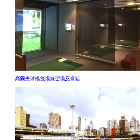
高爾夫球模擬場練習場及會籍