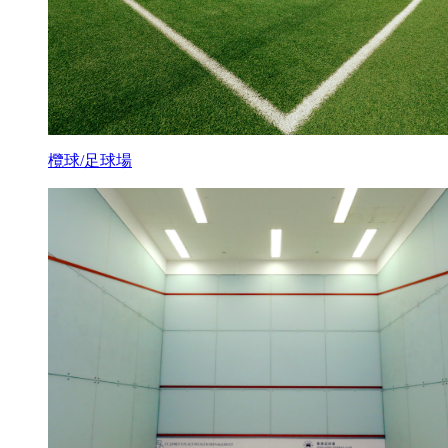
欖球/足球場