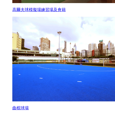
高爾夫球模擬場練習場及會籍
曲棍球場