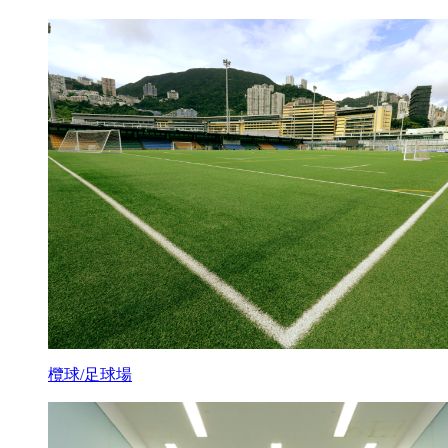
欖球/足球場