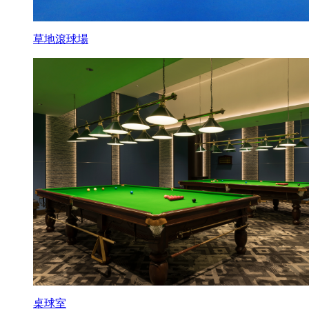
草地滾球場
桌球室