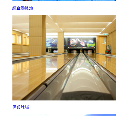
綜合游泳池
保齡球場