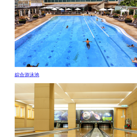
綜合游泳池