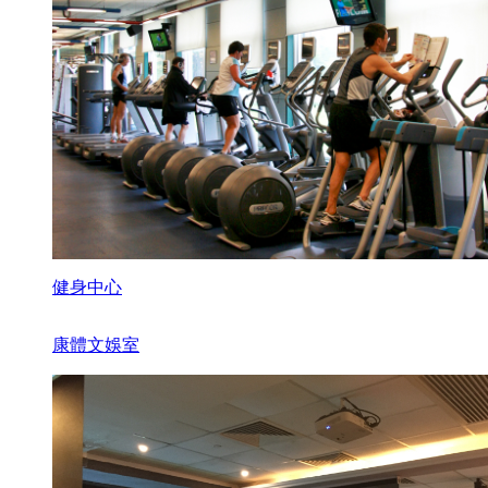
健身中心
康體文娛室