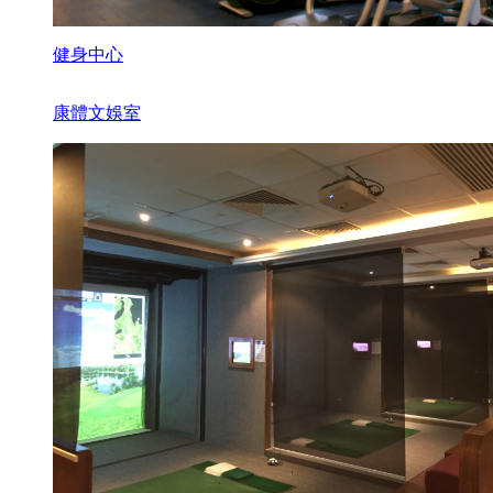
健身中心
康體文娛室