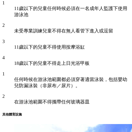
1
11歲以下的兒童任何時候必須在一名成年人監護下使用
游泳池
2
未受專業訓練兒童不得在無人看管下進入或逗留
3
11歲以下的兒童不得使用按摩浴缸
4
18歲以下的兒童不得走上日光浴甲板
1
任何時候在游泳池範圍都必須穿著適當泳裝，包括嬰幼
兒防漏泳裝（非尿布／尿片）。
2
在游泳池範圍不得攜帶任何玻璃器皿
其他體育設施