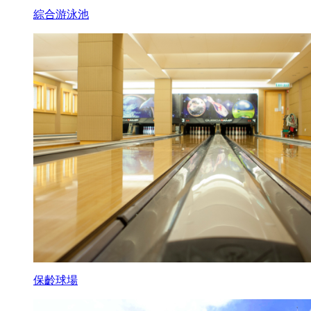
綜合游泳池
保齡球場