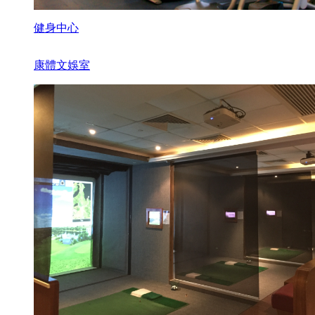
健身中心
康體文娛室