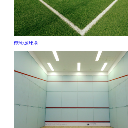
欖球/足球場