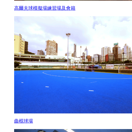
高爾夫球模擬場練習場及會籍
曲棍球場