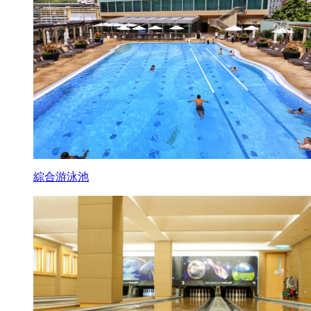
綜合游泳池