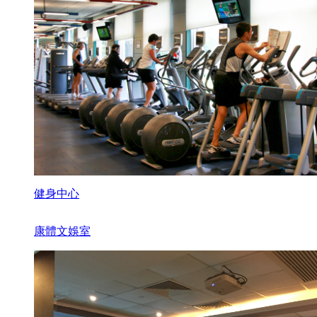
健身中心
康體文娛室