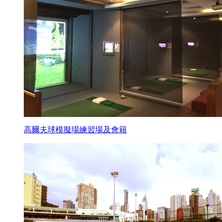
高爾夫球模擬場練習場及會籍