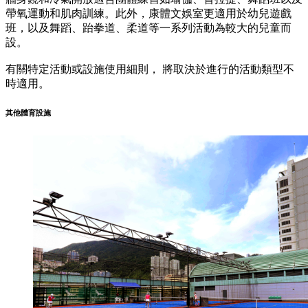
帶氧運動和肌肉訓練。此外，康體文娛室更適用於幼兒遊戲
班，以及舞蹈、跆拳道、柔道等一系列活動為較大的兒童而
設。
有關特定活動或設施使用細則， 將取決於進行的活動類型不
時適用。
其他體育設施