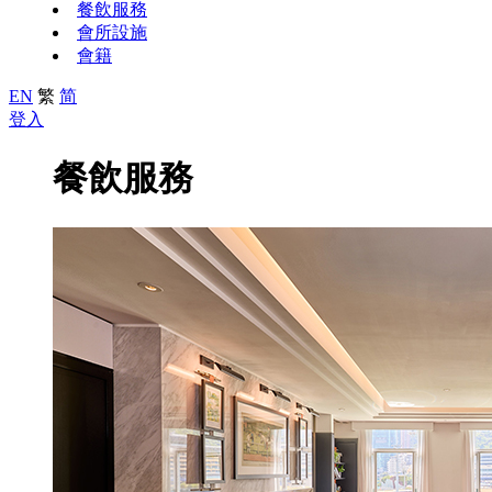
餐飲服務
會所設施
會籍
EN
繁
简
登入
餐飲服務