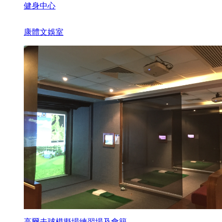
健身中心
康體文娛室
高爾夫球模擬場練習場及會籍