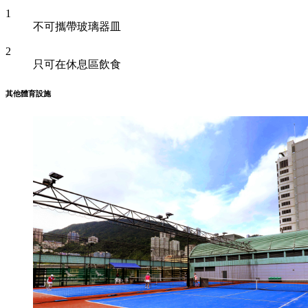
1
不可攜帶玻璃器皿
2
只可在休息區飲食
其他體育設施