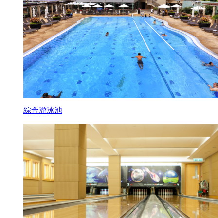
綜合游泳池