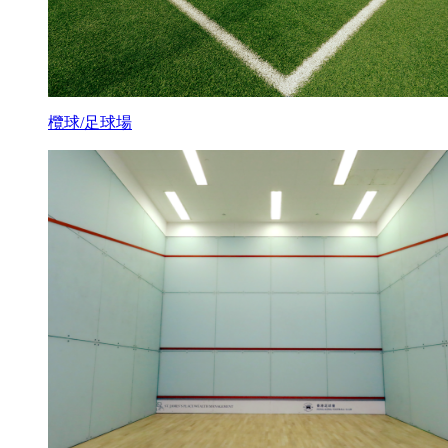
欖球/足球場