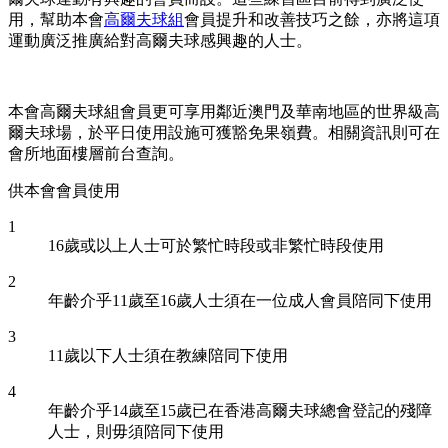
用，幫助本會
高爾夫球組
會員提升和改善技巧之餘，亦將這項
運動廣泛推廣給對高爾夫球感興趣的人士。
本會高爾夫球組會員更可享用鄰近澳門及華南地區的世界級高
爾夫球場，於平日使用設施可獲豁免果嶺費。相關資訊則可在
會所地面樓層前台查詢。
供本會會員使用
1
16歲或以上人士可於繁忙時段或非繁忙時段使用
2
年齡介乎11歲至16歲人士須在一位成人會員陪同下使用
3
11歲以下人士須在教練陪同下使用
4
年齡介乎14歲至15歲已在香港高爾夫球總會登記的殘障
人士，則毋須陪同下使用