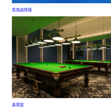
草地滾球場
桌球室