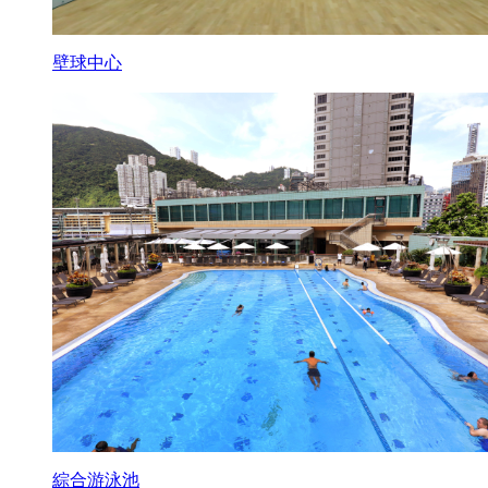
壁球中心
綜合游泳池