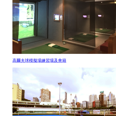
高爾夫球模擬場練習場及會籍