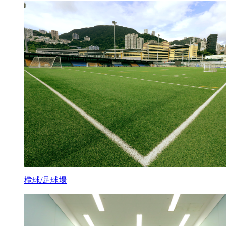
欖球/足球場