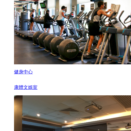
健身中心
康體文娛室