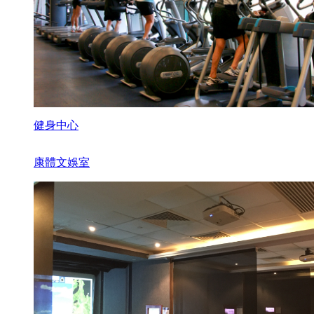
健身中心
康體文娛室