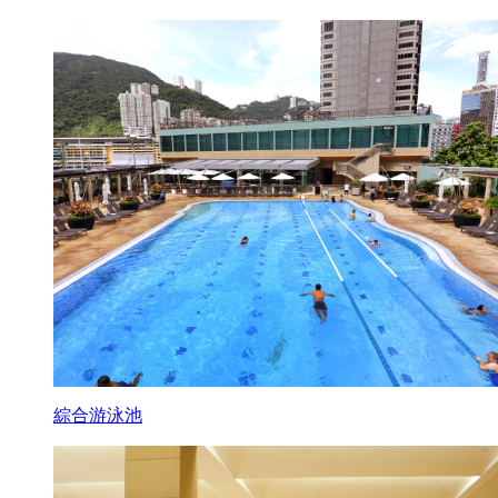
綜合游泳池