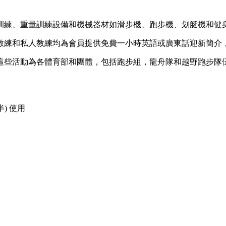
訓練、重量訓練設備和機械器材如滑步機、跑步機、划艇機和健
教練和私人教練均為會員提供免費一小時英語或廣東話迎新簡介
這些活動為各體育部和團體，包括跑步組，龍舟隊和越野跑步隊
) 使用