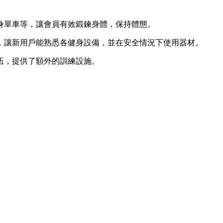
身單車等，讓會員有效鍛鍊身體，保持體態。
，讓新用戶能熟悉各健身設備，並在安全情況下使用器材。
伍，提供了額外的訓練設施。