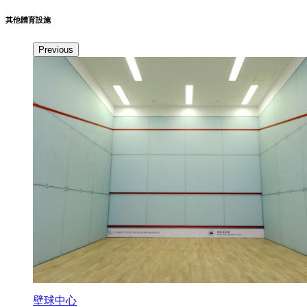
其他體育設施
Previous
壁球中心