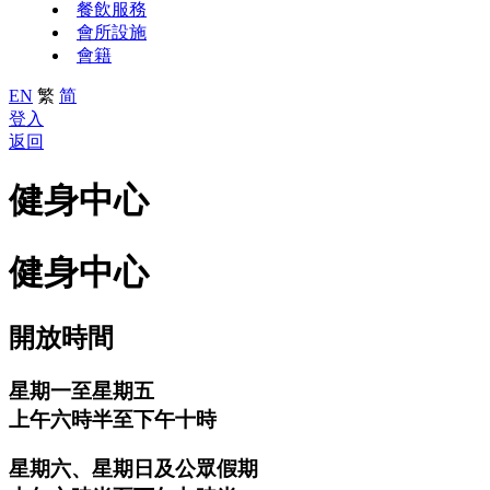
餐飲服務
會所設施
會籍
EN
繁
简
登入
返回
健身中心
健身中心
開放時間
星期一至星期五
上午六時半至下午十時
星期六、星期日及公眾假期