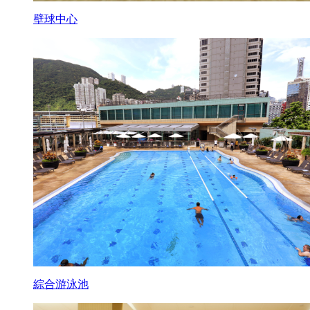
壁球中心
綜合游泳池