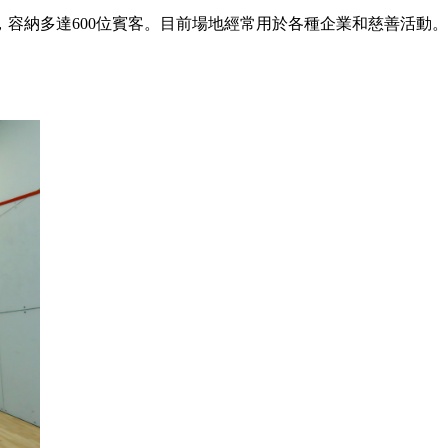
容納多達600位賓客。目前場地經常用於各種企業和慈善活動。