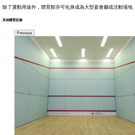
除了運動用途外，體育館亦可化身成為大型宴會廳或活動場地，
其他體育設施
Previous