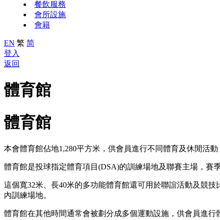
餐飲服務
會所設施
會籍
EN
繁
简
登入
返回
體育館
體育館
本會體育館佔地1,280平方米，供會員進行不同體育及休閒活
體育館是投球指定體育項目(DSA)的訓練場地及聯賽主場，
這個寬32米、長40米的多功能體育館還可用於聯誼活動及競
內訓練場地。
體育館在其他時間通常會被劃分成多個運動設施，供會員進行