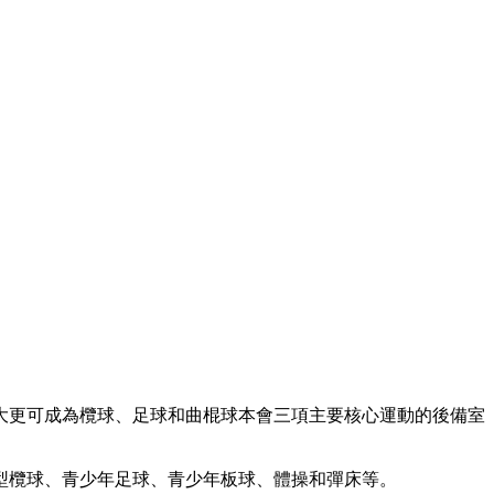
之大更可成為欖球、足球和曲棍球本會三項主要核心運動的後備室
型欖球、青少年足球、青少年板球、體操和彈床等。