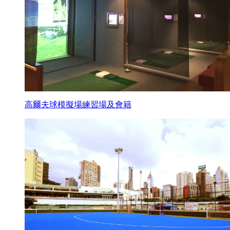
高爾夫球模擬場練習場及會籍