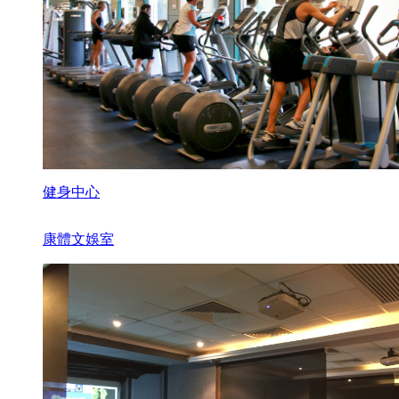
健身中心
康體文娛室