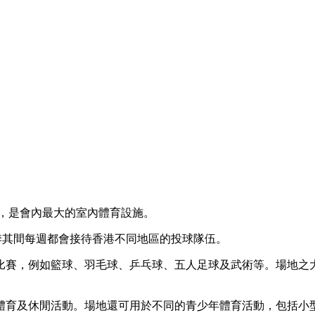
動，是會內最大的室內體育設施。
賽季其間每週都會接待香港不同地區的投球隊伍。
技比賽，例如籃球、羽毛球、乒乓球、五人足球及武術等。場地
體育及休閒活動。場地還可用於不同的青少年體育活動，包括小