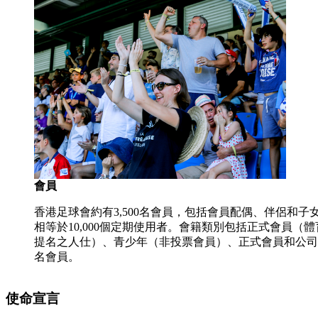
會員
香港足球會約有3,500名會員，包括會員配偶、伴侶和子
相等於10,000個定期使用者。會籍類別包括正式會員（體
提名之人仕）、青少年（非投票會員）、正式會員和公司
名會員。
使命宣言