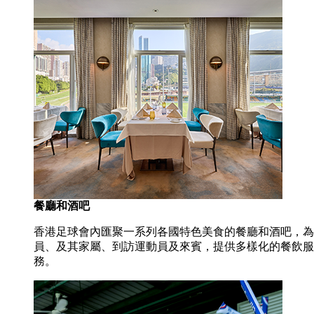
餐廳和酒吧
香港足球會內匯聚一系列各國特色美食的餐廳和酒吧，為
員、及其家屬、到訪運動員及來賓，提供多樣化的餐飲服
務。