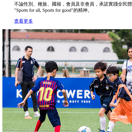
不論性別、種族、國籍，會員及非會員，承諾實踐全民體
"Sports for all, Sports for good"的精神。
查看更多