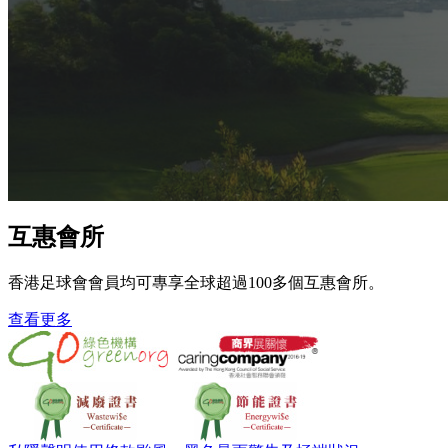
互惠會所
香港足球會會員均可專享全球超過100多個互惠會所。
查看更多