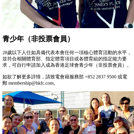
青少年（非投票會員）
28歲以下人仕如具備代表本會任何一項核心體育活動的水平，
並符合相關體育部、指定體育項目或各體育組的指定能力要
求，可自行申請加入成為香港足球會青少年（非投票會員）。
如欲了解更多詳情，請致電會籍服務部 +852 2837 9500 或電
郵 membership@hkfc.com。