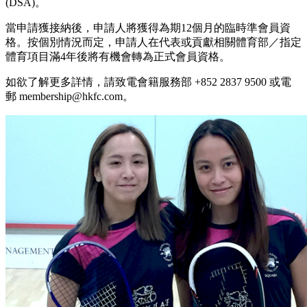
(DSA)。
當申請獲接納後，申請人將獲得為期12個月的臨時準會員資
格。按個別情況而定，申請人在代表或貢獻相關體育部／指定
體育項目滿4年後將有機會轉為正式會員資格。
如欲了解更多詳情，請致電會籍服務部 +852 2837 9500 或電
郵 membership@hkfc.com。