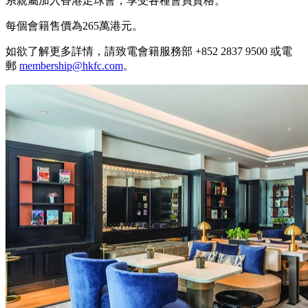
系親屬加入香港足球會，享受各種會員資格。
每個會籍售價為265萬港元。
如欲了解更多詳情，請致電會籍服務部 +852 2837 9500 或電
郵
membership@hkfc.com
。