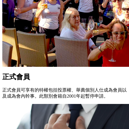
正式會員
正式會員可享有的特權包括投票權、舉薦個別人仕成為會員以
及成為會內幹事。此類別會籍自2001年起暫停申請。