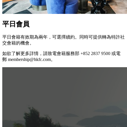
平日會員
平日會籍有效期為兩年，可選擇續約。同時可提供轉為特許社
交會籍的機會。
如欲了解更多詳情，請致電會籍服務部 +852 2837 9500 或電
郵 membership@hkfc.com。