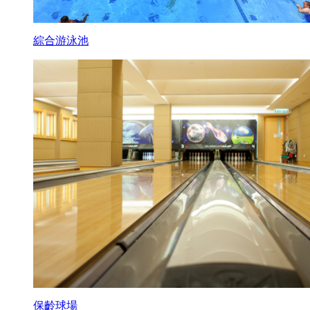
綜合游泳池
保齡球場