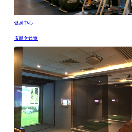
健身中心
康體文娛室