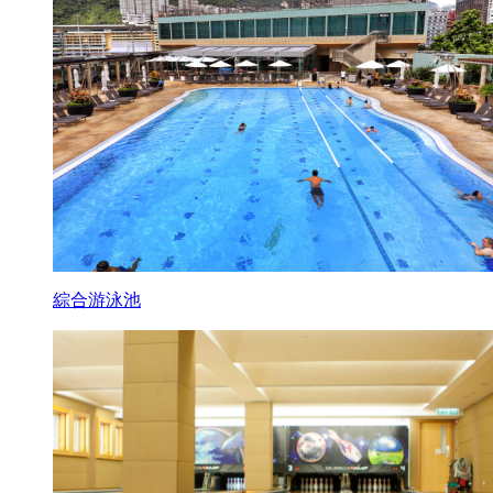
綜合游泳池