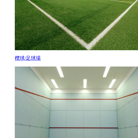
欖球/足球場