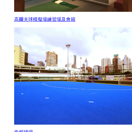
高爾夫球模擬場練習場及會籍