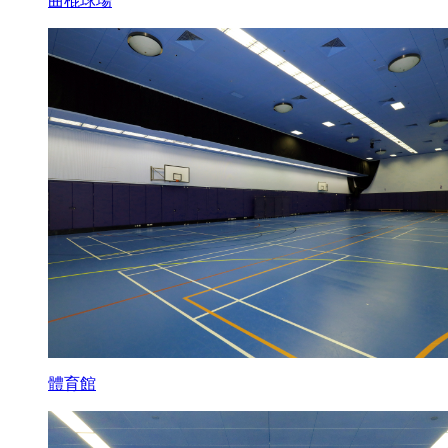
曲棍球場
體育館