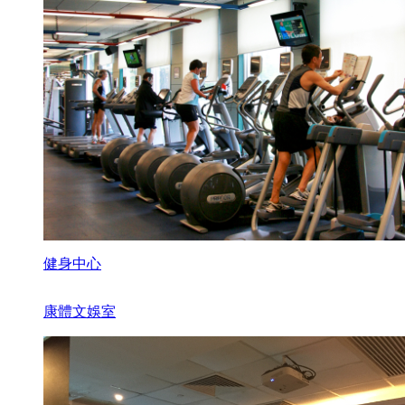
健身中心
康體文娛室