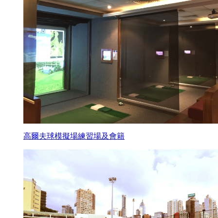
高爾夫球模擬場練習場及會籍