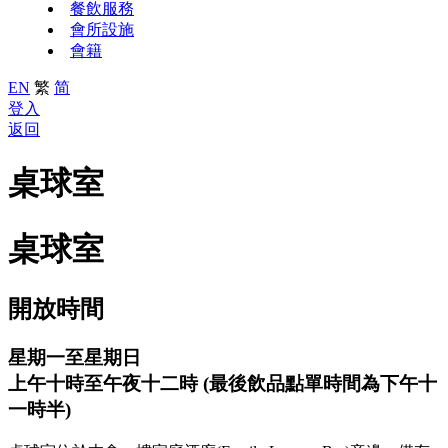
餐飲服務
會所設施
會籍
EN
繁
简
登入
返回
桌球室
桌球室
開放時間
星期一至星期日
上午十時至午夜十二時 (最後飲品點單時間為下午十
一時半)