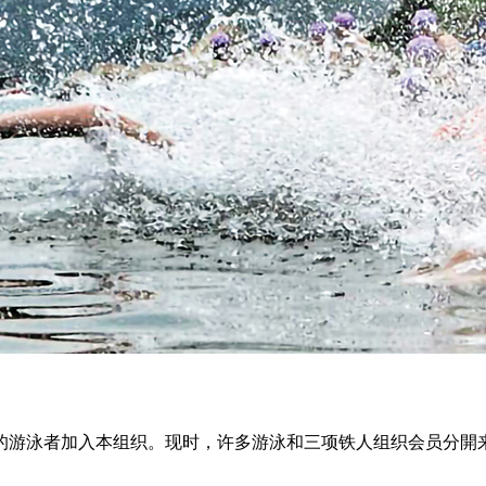
的游泳者加入本组织
。
现时，
许多游泳和三项铁人组织会员分開
。