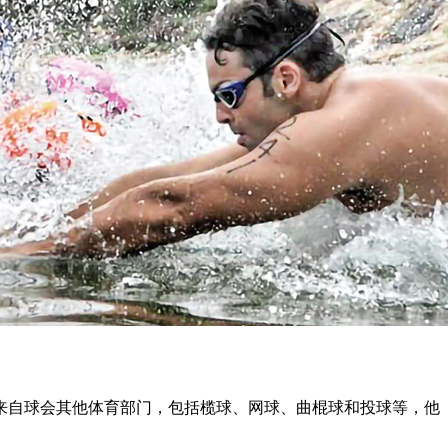
来自球会其他体育部门
，
包括榄球、网球、曲棍球和投球等，他