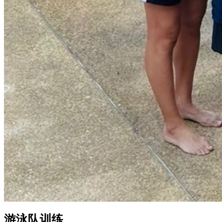
游泳队训练