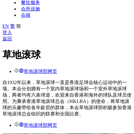
餐饮服务
会所设施
会籍
EN
繁
简
登入
返回
草地滚球
草地滚球部网页
自1932年以来，草地滚球一直​​是香港足球会核心运动中的一
项。本会分别拥有一个室内草地滚球场和一个室外草地滚球
场，两者均有六条球道，欢迎来自香港和海外的球队及球员使
用。为秉承香港草地滚球总会（HKLBA）的使命，将草地滚
球的乐趣带给各年龄层的群体，本会草地滚球部积极参加香港
草地滚球总会组织的联赛和全国比赛。
草地滚球部网页