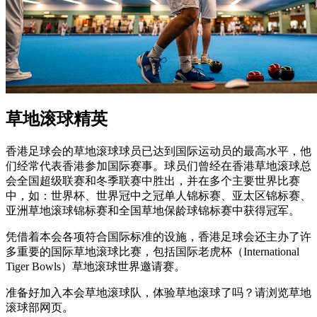
草地滚球精英
香港足球会的草地滚球球员已达到国际运动员的最高水平，他
们经常代表香港参加国际赛事。球员们曾经在香港草地滚球总
会全国超级联赛和冬季联赛中胜出，并在多个主要世界比赛
中，如：世界杯、世界冠中之冠单人锦标赛、亚太区锦标赛、
亚洲草地滚球锦标赛和全国草地保龄球锦标赛中获得冠军。
凭借着本会各项符合国际标准的设施，香港足球会还主办了许
多重要的国际草地滚球比赛，包括国际老虎杯（International
Tiger Bowls）草地滚球世界邀请赛。
准备好加入本会草地滚球队，体验草地滚球了吗？请浏览草地
滚球部网页。