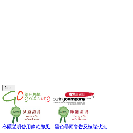
Next
私隱聲明
使用條款
颱風、黑色暴雨警告及極端狀況