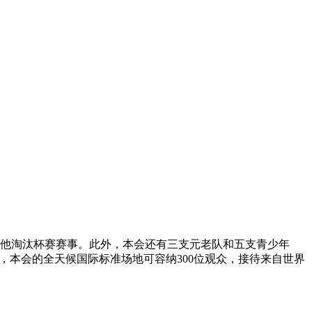
其他淘汰杯赛赛事。此外，本会还有三支元老队和五支青少年
s）中，本会的全天候国际标准场地可容纳300位观众，接待来自世界