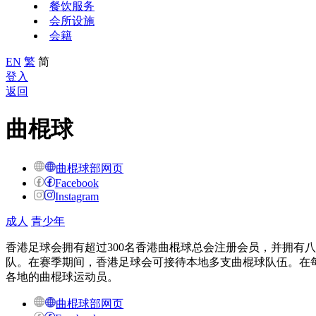
餐饮服务
会所设施
会籍
EN
繁
简
登入
返回
曲棍球
曲棍球部网页
Facebook
Instagram
成人
青少年
香港足球会拥有超过300名香港曲棍球总会注册会员，并拥有
队。在赛季期间，香港足球会可接待本地多支曲棍球队伍。在每年进行
各地的曲棍球运动员。
曲棍球部网页