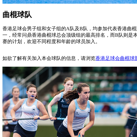
曲棍球队
香港足球会男子组和女子组的A队及B队，均参加代表香港曲
一，经常问鼎香港曲棍球总会顶级组的最高排名，而B队则是
赛的计划，欢迎不同程度和年龄的球员加入。
如欲了解有关加入本会球队的信息，请浏览
香港足球会曲棍球