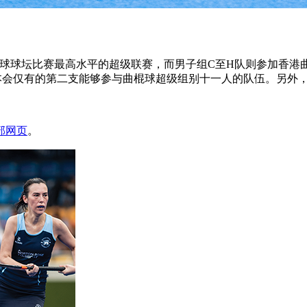
棍球球坛比赛最高水平的超级联赛，而男子组C至H队则参加香港
本会仅有的第二支能够参与曲棍球超级组别十一人的队伍。另外
部网页
。