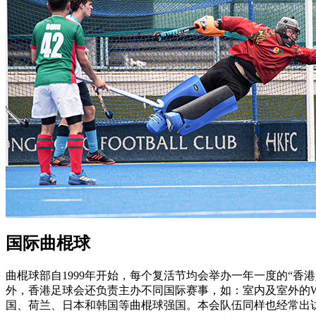
国际曲棍球
曲棍球部自1999年开始，每个复活节均会举办一年一度的“香港足
外，香港足球会还负责主办不同国际赛事，如：室内及室外的World
国、荷兰、日本和韩国等曲棍球强国。本会队伍同样也经常出