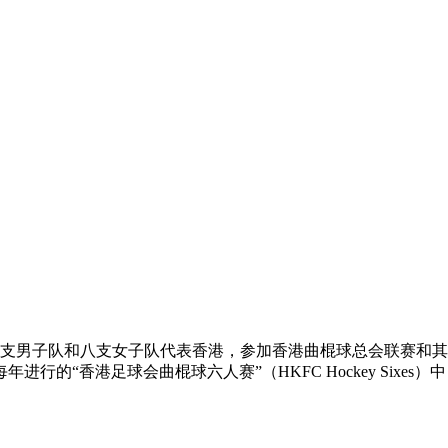
八支男子队和八支女子队代表香港，参加香港曲棍球总会联赛和
的“香港足球会曲棍球六人赛”（HKFC Hockey Sixe