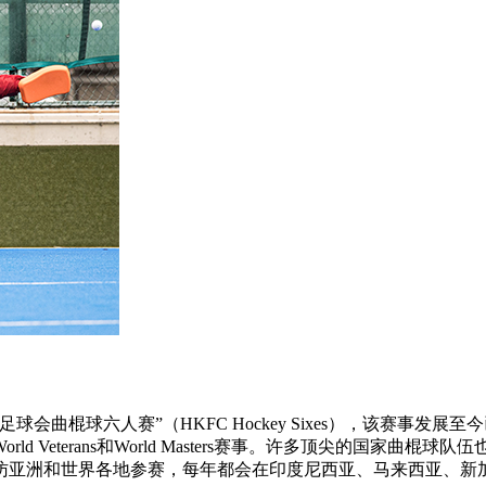
球会曲棍球六人赛”（HKFC Hockey Sixes），该赛事
 Veterans和World Masters赛事。许多顶尖的国家
访亚洲和世界各地参赛，每年都会在印度尼西亚、马来西亚、新