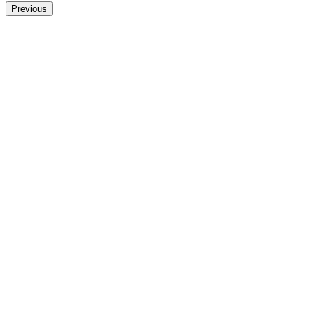
Previous