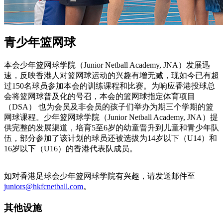
青少年篮网球
本会少年篮网球学院（Junior Netball Academy, JNA）发展迅
速，反映香港人对篮网球运动的兴趣有增无减，现如今已有超
过150名球员参加本会的训练课程和比赛。为响应香港投球总
会将篮网球普及化的号召，本会的篮网球指定体育项目
（DSA） 也为会员及非会员的孩子们举办为期三个学期的篮
网球课程。少年篮网球学院（Junior Netball Academy, JNA）提
供完整的发展渠道，培育5至6岁的幼童晋升到儿童和青少年队
伍，部分参加了该计划的球员还被选拔为14岁以下（U14）和
16岁以下（U16）的香港代表队成员。
如对香港足球会少年篮网球学院有兴趣，请发送邮件至
juniors@hkfcnetball.com
。
其他设施