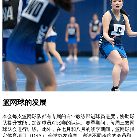
篮网球的发展
本会每支篮网球队都有专属的专业教练跟进球员进度，协助球
队提升技能，加深球员对比赛的认识。赛季期间，每周三篮网
球队会进行训练。此外，在七月和八月的淡季期间，篮网球指
定体育项目（DSA） 会举办友谊赛，邀请不同程度的会员和