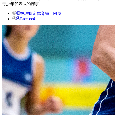
青少年代表队的赛事。
投球指定体育项目网页
Facebook