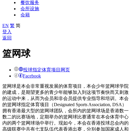
餐饮服务
会所设施
会籍
EN
繁
简
登入
返回
篮网球
投球指定体育项目网页
Facebook
篮网球是本会非常重视发展的体育项目，本会少年篮网球学院
的建成，是期望更多的青少年能够加入到这项节奏快而又刺激
的运动中来，从而为会员和非会员提供专业指导和培训。本会
的篮网球指定体育项目（Designated Sports Association, DSA）
拥有香港最大型的篮网球团队，会所内的篮网球场是香港数一
数二的比赛场地，定期举办的篮网球比赛通常在本会体育中心
内的两个篮网球场中举行。现如今，本会在香港投球总会内的
高级联赛中共有七支队伍代表香港出赛，分别参加国家成人和