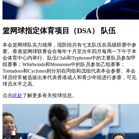
篮网球指定体育项目（DSA） 队伍
本会篮网球队实力雄厚，现阶段共有七支队伍在高级联赛中参
赛。香港篮网球联赛会在每年十月至次年四月每周一下午于本
会体育中心内举行。队伍Club和Typhoons中的主要队员参加甲
组赛事；Whirlwinds和Monsoons中的队员参加乙组赛事；
Tornadoes和Cyclones则分别在丙组和戊组代表本会参赛。本会
球员经常被选拔出来代表香港成人和青少年组进行参赛，可见
球员水平之高。
点击
此处
了解更多有关投球信息。