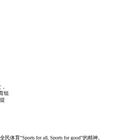
女，
育组
提
 for all, Sports for good”的精神。