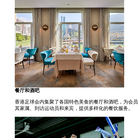
餐厅和酒吧
香港足球会内集聚了各国特色美食的餐厅和酒吧，为会员
其家属、到访运动员和来宾，提供多样化的餐饮服务。