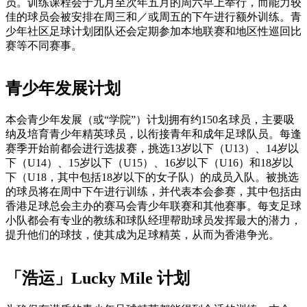
员。训练课程会于九月至次年五月的周六早上举行，而能力较
佳的球员会被安排在周三和／或周五的下午进行额外训练。青
少年社区足球计划团队还会定期参加本地联赛和地区性巡回比
赛等不同赛事。
青少年发展计划
本会青少年发展（或“学院”）计划拥有约150名球员，主要吸
纳及培育青少年精英球员，以衔接青年和成年足球队员。每逢
赛季开始前都会进行选拔赛，挑选13岁以下（U13）、14岁以
下（U14）、15岁以下（U15）、16岁以下（U16）和18岁以
下（U18，其中包括18岁以下的女子队）的成员入队。被挑选
的球员将在周中下午进行训练，并代表本会参赛，其中包括由
香港足球总会主办的赛马会青少年联赛和其他赛事。每支足球
小队都会有专业的教练和球队经理帮助球员发挥最大的潜力，
提升他们的球技，使其成为足球精英，从而为香港争光。
「浩运」Lucky Mile 计划