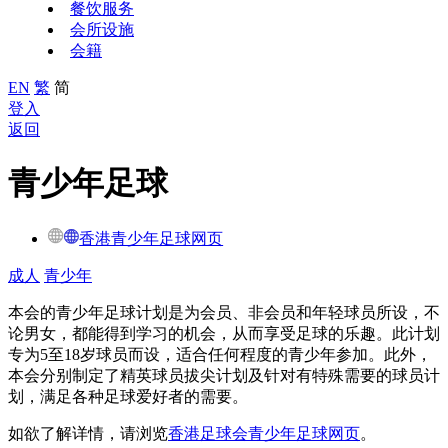
餐饮服务
会所设施
会籍
EN
繁
简
登入
返回
青少年足球
香港青少年足球网页
成人
青少年
本会的青少年足球计划是为会员、非会员和年轻球员所设，不
论男女，都能得到学习的机会，从而享受足球的乐趣。此计划
专为5至18岁球员而设，适合任何程度的青少年参加。此外，
本会分别制定了精英球员拔尖计划及针对有特殊需要的球员计
划，满足各种足球爱好者的需要。
如欲了解详情，请浏览
香港足球会青少年足球网页
。