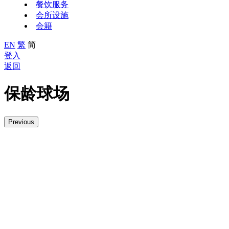
餐饮服务
会所设施
会籍
EN
繁
简
登入
返回
保龄球场
Previous