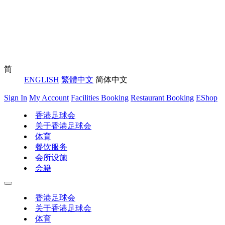
简
ENGLISH
繁體中文
简体中文
Sign In
My Account
Facilities Booking
Restaurant Booking
EShop
香港足球会
关于香港足球会
体育
餐饮服务
会所设施
会籍
香港足球会
关于香港足球会
体育