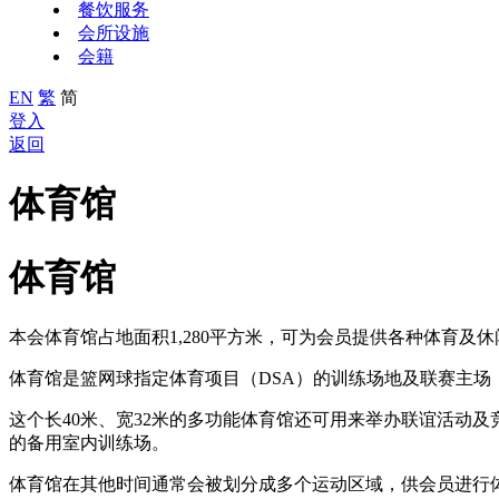
餐饮服务
会所设施
会籍
EN
繁
简
登入
返回
体育馆
体育馆
本会体育馆占地面积1,280平方米，可为会员提供各种体育及
体育馆是篮网球指定体育项目（DSA）的训练场地及联赛主
这个长40米、宽32米的多功能体育馆还可用来举办联谊活动
的备用室内训练场。
体育馆在其他时间通常会被划分成多个运动区域，供会员进行