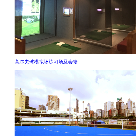
高尔夫球模拟场练习场及会籍