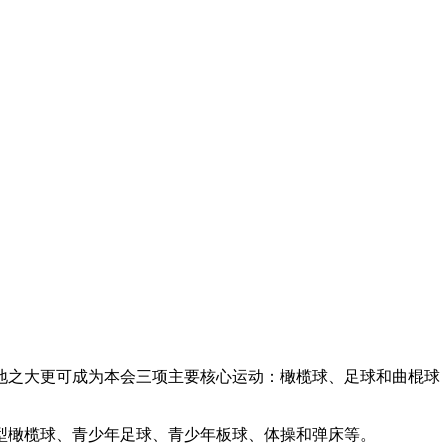
场地之大更可成为本会三项主要核心运动：橄榄球、足球和曲棍球
型橄榄球、青少年足球、青少年板球、体操和弹床等。