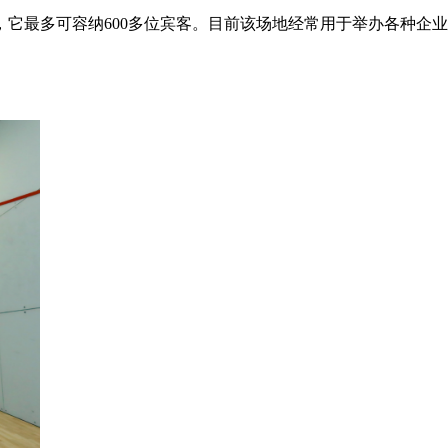
它最多可容纳600多位宾客。目前该场地经常用于举办各种企